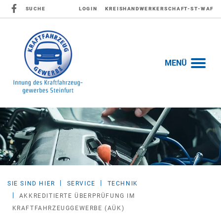
SUCHE
LOGIN
KREISHANDWERKERSCHAFT-ST-WAF
MENÜ
SIE SIND HIER
SERVICE
TECHNIK
AKKREDITIERTE ÜBERPRÜFUNG IM
KRAFTFAHRZEUGGEWERBE (AÜK)