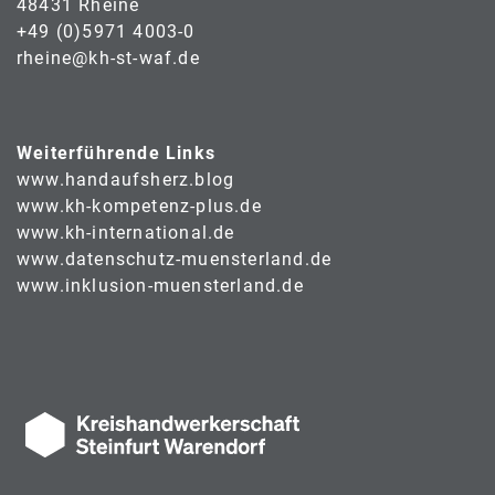
48431 Rheine
+49 (0)5971 4003-0
rheine@kh-st-waf.de
Weiterführende Links
www.handaufsherz.blog
www.kh-kompetenz-plus.de
www.kh-international.de
www.datenschutz-muensterland.de
www.inklusion-muensterland.de