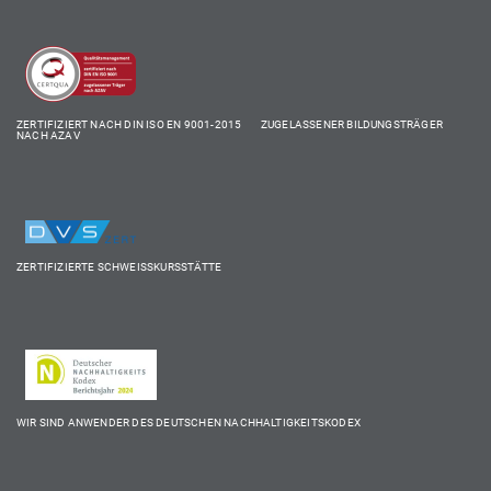
ZERTIFIZIERT NACH DIN ISO EN 9001-2015 ZUGELASSENER BILDUNGSTRÄGER
NACH AZAV
ZERTIFIZIERTE SCHWEISSKURSSTÄTTE
WIR SIND ANWENDER DES DEUTSCHEN NACHHALTIGKEITSKODEX