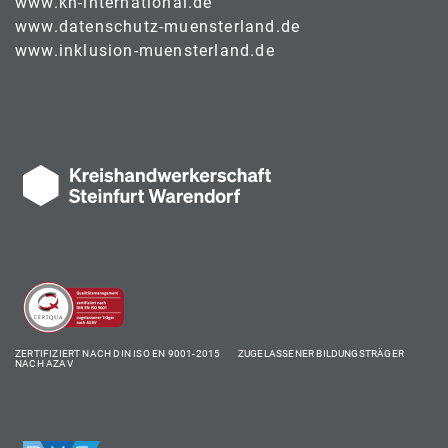
www.kh-international.de
www.datenschutz-muensterland.de
www.inklusion-muensterland.de
ZERTIFIZIERT NACH DIN ISO EN 9001-2015 ZUGELASSENER BILDUNGSTRÄGER
NACH AZAV