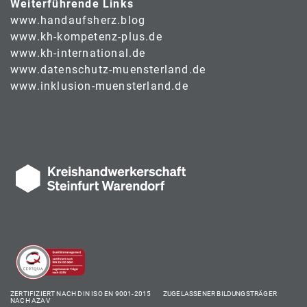
Weiterführende Links
www.handaufsherz.blog
www.kh-kompetenz-plus.de
www.kh-international.de
www.datenschutz-muensterland.de
www.inklusion-muensterland.de
ZERTIFIZIERT NACH DIN ISO EN 9001-2015 ZUGELASSENER BILDUNGSTRÄGER
NACH AZAV