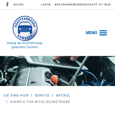
SUCHE
LOGIN
KREISHANDWERKERSCHAFT-ST-WAF
MENÜ
SIE SIND HIER
SERVICE
ARTIKEL
HINWEIS FÜR MITGLIEDSBETRIEBE