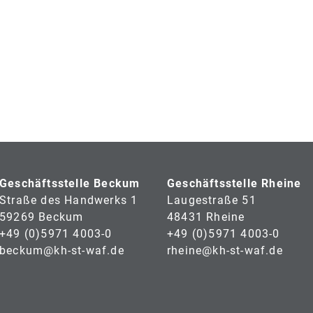
Geschäftsstelle Beckum
Geschäftsstelle Rheine
Straße des Handwerks 1
Laugestraße 51
59269 Beckum
48431 Rheine
+49 (0)5971 4003-0
+49 (0)5971 4003-0
beckum@kh-st-waf.de
rheine@kh-st-waf.de