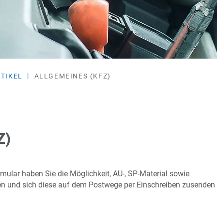
RTIKEL
ALLGEMEINES (KFZ)
Z)
ular haben Sie die Möglichkeit, AU-, SP-Material sowie
len und sich diese auf dem Postwege per Einschreiben zusenden