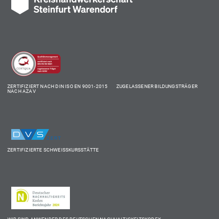
ZERTIFIZIERT NACH DIN ISO EN 9001-2015 ZUGELASSENER BILDUNGSTRÄGER
NACH AZAV
ZERTIFIZIERTE SCHWEISSKURSSTÄTTE