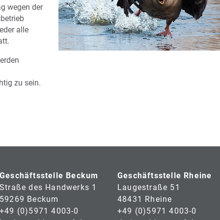
g wegen der
betrieb
eder alle
tt.
werden
tig zu sein.
Geschäftsstelle Beckum
Geschäftsstelle Rheine
Straße des Handwerks 1
Laugestraße 51
59269 Beckum
48431 Rheine
+49 (0)5971 4003-0
+49 (0)5971 4003-0