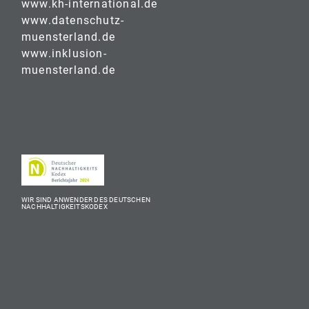
www.kh-international.de
www.datenschutz-
muensterland.de
www.inklusion-
muensterland.de
WIR SIND ANWENDER DES DEUTSCHEN
NACHHALTIGKEITSKODEX