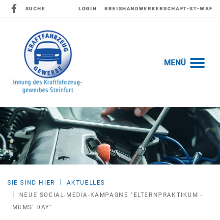
SUCHE
LOGIN
KREISHANDWERKERSCHAFT-ST-WAF
MENÜ
SIE SIND HIER
AKTUELLES
NEUE SOCIAL-MEDIA-KAMPAGNE "ELTERNPRAKTIKUM -
MUMS' DAY"