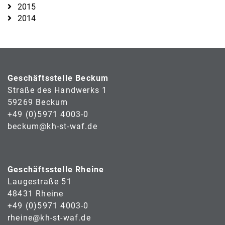
2015
2014
Geschäftsstelle Beckum
Straße des Handwerks 1
59269 Beckum
+49 (0)5971 4003-0
beckum@kh-st-waf.de
Geschäftsstelle Rheine
Laugestraße 51
48431 Rheine
+49 (0)5971 4003-0
rheine@kh-st-waf.de