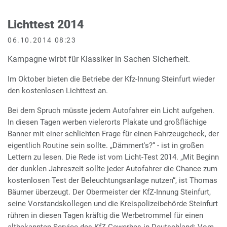
Lichttest 2014
06.10.2014 08:23
Kampagne wirbt für Klassiker in Sachen Sicherheit.
Im Oktober bieten die Betriebe der Kfz-Innung Steinfurt wieder
den kostenlosen Lichttest an.
Bei dem Spruch müsste jedem Autofahrer ein Licht aufgehen.
In diesen Tagen werben vielerorts Plakate und großflächige
Banner mit einer schlichten Frage für einen Fahrzeugcheck, der
eigentlich Routine sein sollte. „Dämmert's?“ - ist in großen
Lettern zu lesen. Die Rede ist vom Licht-Test 2014. „Mit Beginn
der dunklen Jahreszeit sollte jeder Autofahrer die Chance zum
kostenlosen Test der Beleuchtungsanlage nutzen“, ist Thomas
Bäumer überzeugt. Der Obermeister der KfZ-Innung Steinfurt,
seine Vorstandskollegen und die Kreispolizeibehörde Steinfurt
rühren in diesen Tagen kräftig die Werbetrommel für einen
altbekannten Service des KfZ-Gewerbes in Deutschland: Vom