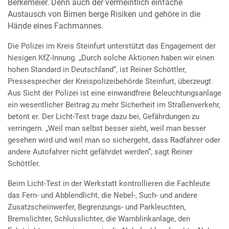
Berkemeier. Denn auch der vermeintlich einfache
Austausch von Birnen berge Risiken und gehöre in die
Hände eines Fachmannes.
Die Polizei im Kreis Steinfurt unterstützt das Engagement der
hiesigen KfZ-Innung. „Durch solche Aktionen haben wir einen
hohen Standard in Deutschland“, ist Reiner Schöttler,
Pressesprecher der Kreispolizeibehörde Steinfurt, überzeugt.
Aus Sicht der Polizei ist eine einwandfreie Beleuchtungsanlage
ein wesentlicher Beitrag zu mehr Sicherheit im Straßenverkehr,
betont er. Der Licht-Test trage dazu bei, Gefährdungen zu
verringern. „Weil man selbst besser sieht, weil man besser
gesehen wird und weil man so sichergeht, dass Radfahrer oder
andere Autofahrer nicht gefährdet werden“, sagt Reiner
Schöttler.
Beim Licht-Test in der Werkstatt kontrollieren die Fachleute
das Fern- und Abblendlicht, die Nebel-, Such- und andere
Zusatzscheinwerfer, Begrenzungs- und Parkleuchten,
Bremslichter, Schlusslichter, die Warnblinkanlage, den