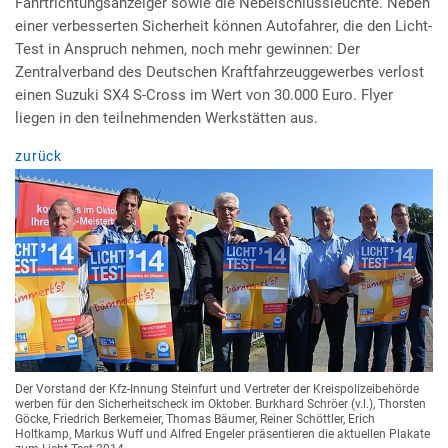
Fahrtrichtungsanzeiger sowie die Nebelschlussleuchte. Neben
einer verbesserten Sicherheit können Autofahrer, die den Licht-
Test in Anspruch nehmen, noch mehr gewinnen: Der
Zentralverband des Deutschen Kraftfahrzeuggewerbes verlost
einen Suzuki SX4 S-Cross im Wert von 30.000 Euro. Flyer
liegen in den teilnehmenden Werkstätten aus.
zurück
Der Vorstand der Kfz-Innung Steinfurt und Vertreter der Kreispolizeibehörde
werben für den Sicherheitscheck im Oktober. Burkhard Schröer (v.l.), Thorsten
Göcke, Friedrich Berkemeier, Thomas Bäumer, Reiner Schöttler, Erich
Holtkamp, Markus Wuff und Alfred Engeler präsentieren die aktuellen Plakate