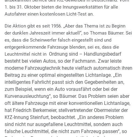
1. bis 31. Oktober bieten die Innungswerkstätten für alle
Autofahrer einen kostenlosen Licht-Test an.
Die Aktion gibt es seit 1956. „Aber das Thema ist zu Beginn
der dunklen Jahreszeit immer aktuell“, so Thomas Bäumer. Sei
es, dass die Scheinwerfer falsch eingestellt sind und
entgegenkommende Fahrzeuge blenden, sei es, dass die
Ordnung sind – Handlungsbedarf
Leuchtmittel nicht in
besteht bei vielen Autos, so der Fachmann. Zwar leiste
moderne Fahrzeugtechnik heute vielfach automatisch ihren
Beitrag zu einer optimal eingestellten Lichtanlage. „Ein
intelligentes Fahrlicht passt sich den Gegebenheiten an,
zum Beispiel, wenn ein Auto vorausfährt oder bei der
Kurvenausleuchtung“, so Bäumer. Das Problem seien aber
oft ältere Fahrzeuge mit einer konventionellen Lichtanlage,
hat Friedrich Berkemeier, stellvertretender Obermeister der
KfZ-Innung Steinfurt, beobachtet. „Ein anderes Problem
sind nicht nur ausgefallene Leuchtmittel, sondern auch
falsche Leuchtmittel, die nicht zum Fahrzeug passen“, so