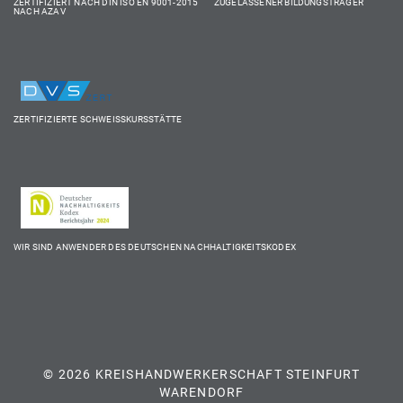
ZERTIFIZIERT NACH DIN ISO EN 9001-2015 ZUGELASSENER BILDUNGSTRÄGER
NACH AZAV
ZERTIFIZIERTE SCHWEISSKURSSTÄTTE
WIR SIND ANWENDER DES DEUTSCHEN NACHHALTIGKEITSKODEX
© 2026 KREISHANDWERKERSCHAFT STEINFURT
WARENDORF