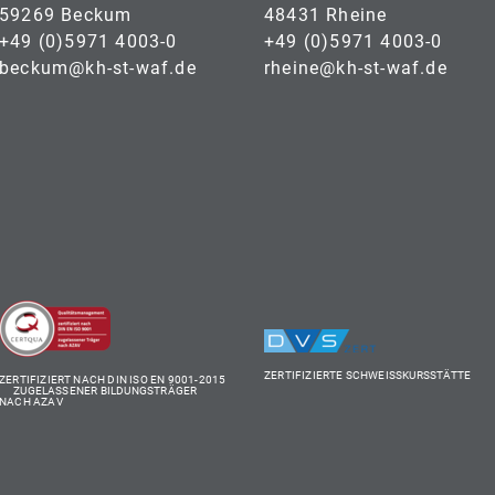
59269 Beckum
48431 Rheine
+49 (0)5971 4003-0
+49 (0)5971 4003-0
beckum@kh-st-waf.de
rheine@kh-st-waf.de
ZERTIFIZIERTE SCHWEISSKURSSTÄTTE
ZERTIFIZIERT NACH DIN ISO EN 9001-2015
ZUGELASSENER BILDUNGSTRÄGER
NACH AZAV