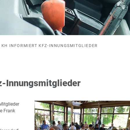
KH INFORMIERT KFZ-INNUNGSMITGLIEDER
z-Innungsmitglieder
Mitglieder
te Frank