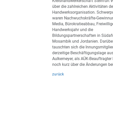
Kreishandwerkerschaft Steinfurt 
über die zahlreichen Aktivitäten de
Handwerksorganisation. Schwerp
waren Nachwuchskräfte-Gewinnun
Media, Bürokratieabbau, Freiwillig
Handwerksjahr und die
Bildungspartnerschaften in Südafr
Mosambik und Jordanien. Darübe
tauschten sich die Innungsmitglie
derzeitige Beschäftigungslage aus
Aulkemeyer, als AÜK-Beauftragter 
noch kurz über die Änderungen be
zurück