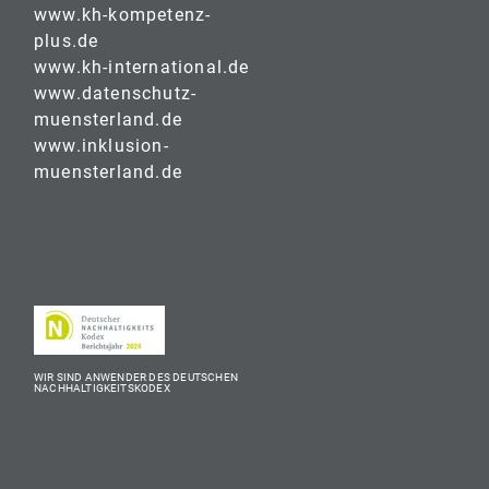
www.kh-kompetenz-
plus.de
www.kh-international.de
www.datenschutz-
muensterland.de
www.inklusion-
muensterland.de
WIR SIND ANWENDER DES DEUTSCHEN
NACHHALTIGKEITSKODEX