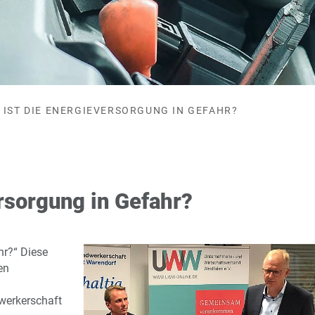
IST DIE ENERGIEVERSORGUNG IN GEFAHR?
ersorgung in Gefahr?
hr?“ Diese
en
werkerschaft