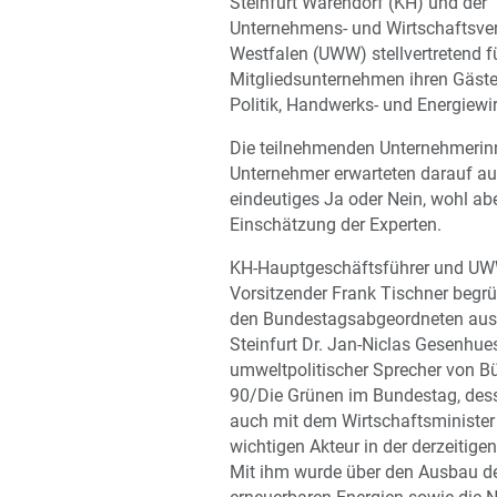
Steinfurt Warendorf (KH) und der
Unternehmens- und Wirtschaftsve
Westfalen (UWW) stellvertretend fü
Mitgliedsunternehmen ihren Gäst
Politik, Handwerks- und Energiewir
Die teilnehmenden Unternehmerin
Unternehmer erwarteten darauf au
eindeutiges Ja oder Nein, wohl abe
Einschätzung der Experten.
KH-Hauptgeschäftsführer und UW
Vorsitzender Frank Tischner begrü
den Bundestagsabgeordneten aus
Steinfurt Dr. Jan-Niclas Gesenhues
umweltpolitischer Sprecher von B
90/Die Grünen im Bundestag, dess
auch mit dem Wirtschaftsminister
wichtigen Akteur in der derzeitigen 
Mit ihm wurde über den Ausbau d