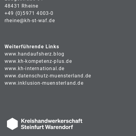
48431 Rheine
+49 (0)5971 4003-0
rheine@kh-st-waf.de
Weiterführende Links
www.handaufsherz.blog
www.kh-kompetenz-plus.de
www.kh-international.de
www.datenschutz-muensterland.de
www.inklusion-muensterland.de