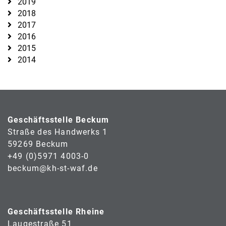
2019
2018
2017
2016
2015
2014
Geschäftsstelle Beckum
Straße des Handwerks 1
59269 Beckum
+49 (0)5971 4003-0
beckum@kh-st-waf.de
Geschäftsstelle Rheine
Laugestraße 51