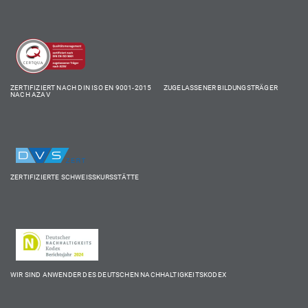
ZERTIFIZIERT NACH DIN ISO EN 9001-2015 ZUGELASSENER BILDUNGSTRÄGER
NACH AZAV
ZERTIFIZIERTE SCHWEISSKURSSTÄTTE
WIR SIND ANWENDER DES DEUTSCHEN NACHHALTIGKEITSKODEX