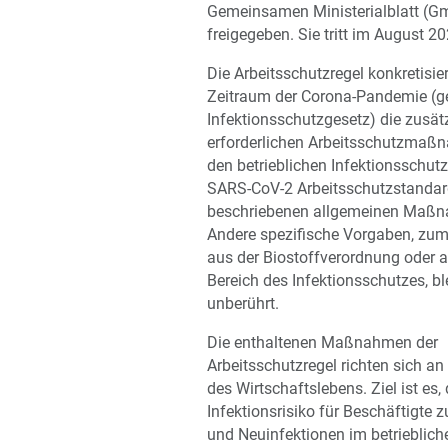
Gemeinsamen Ministerialblatt (G
freigegeben. Sie tritt im August 20
Die Arbeitsschutzregel konkretisier
Zeitraum der Corona-Pandemie (
Infektionsschutzgesetz) die zusät
erforderlichen Arbeitsschutzmaß
den betrieblichen Infektionsschut
SARS-CoV-2 Arbei
tsschutzstandar
beschriebenen allgemeinen Maß
Andere spezifische Vorgaben, zum
aus der Biostoffverordnung oder 
Bereich des Infektionsschutzes, bl
unberührt.
Die enthaltenen Maßnahmen der
Arbeitsschutzregel richten sich an 
des Wirtschaftslebens. Ziel ist es,
Infektionsrisiko für Beschäftigte 
und Neuinfektionen im betrieblich