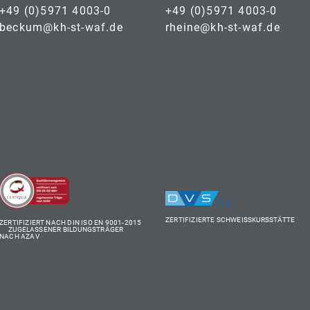
+49 (0)5971 4003-0
+49 (0)5971 4003-0
beckum@kh-st-waf.de
rheine@kh-st-waf.de
ZERTIFIZIERTE SCHWEISSKURSSTÄTTE
ZERTIFIZIERT NACH DIN ISO EN 9001-2015
ZUGELASSENER BILDUNGSTRÄGER
NACH AZAV