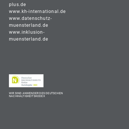
plus.de
www.kh-international.de
www.datenschutz-
muensterland.de
www.inklusion-
muensterland.de
WIR SIND ANWENDER DES DEUTSCHEN
NACHHALTIGKEITSKODEX