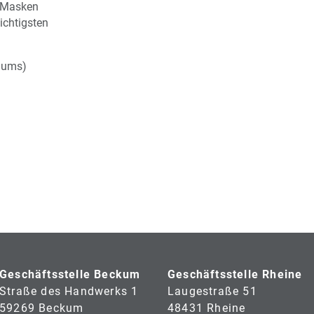
d Masken
ichtigsten
riums)
Geschäftsstelle Beckum
Geschäftsstelle Rheine
Straße des Handwerks 1
Laugestraße 51
59269 Beckum
48431 Rheine