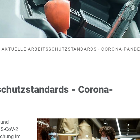
AKTUELLE ARBEITSSCHUTZSTANDARDS - CORONA-PAND
schutzstandards - Corona-
 und
RS-CoV-2
achung im