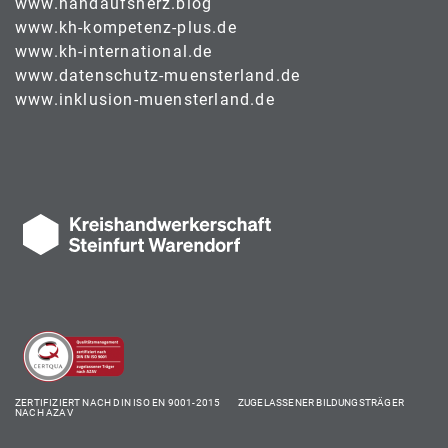
www.handaufsherz.blog
www.kh-kompetenz-plus.de
www.kh-international.de
www.datenschutz-muensterland.de
www.inklusion-muensterland.de
ZERTIFIZIERT NACH DIN ISO EN 9001-2015 ZUGELASSENER BILDUNGSTRÄGER
NACH AZAV