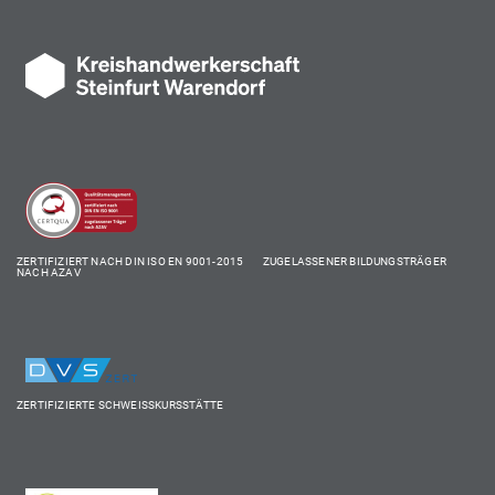
ZERTIFIZIERT NACH DIN ISO EN 9001-2015 ZUGELASSENER BILDUNGSTRÄGER
NACH AZAV
ZERTIFIZIERTE SCHWEISSKURSSTÄTTE