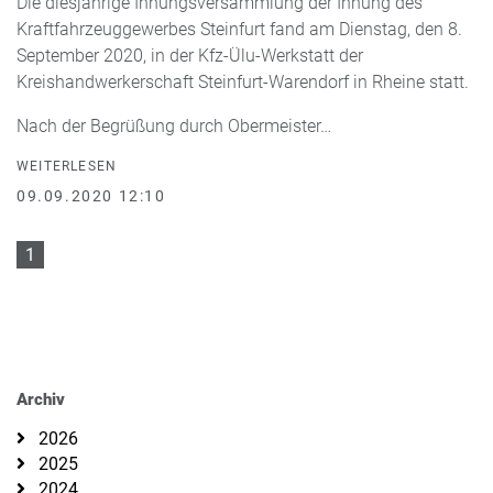
Die diesjährige Innungsversammlung der Innung des
Kraftfahrzeuggewerbes Steinfurt fand am Dienstag, den 8.
September 2020, in der Kfz-Ülu-Werkstatt der
Kreishandwerker­schaft Steinfurt-Warendorf in Rheine statt.
Nach der Begrüßung durch Obermeister…
WEITERLESEN
09.09.2020 12:10
1
Archiv
2026
2025
2024