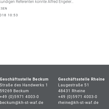
kundigen Referenten konnte Alfred Engeler…
ESEN
018 10:53
Geschäftsstelle Beckum
Geschäftsstelle Rheine
Straße des Handwerks 1
Laugestraße 51
59269 Beckum
48431 Rheine
+49 (0)5971 4003-0
+49 (0)5971 4003-0
beckum@kh-st-waf.de
rheine@kh-st-waf.de