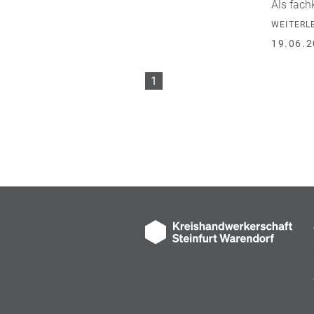
Als fach
WEITERL
19.06.2
1