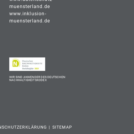
muensterland.de
www.inklusion-
muensterland.de
WIR SIND ANWENDER DES DEUTSCHEN
NACHHALTIGKEITSKODEX
NSCHUTZERKLÄRUNG
SITEMAP