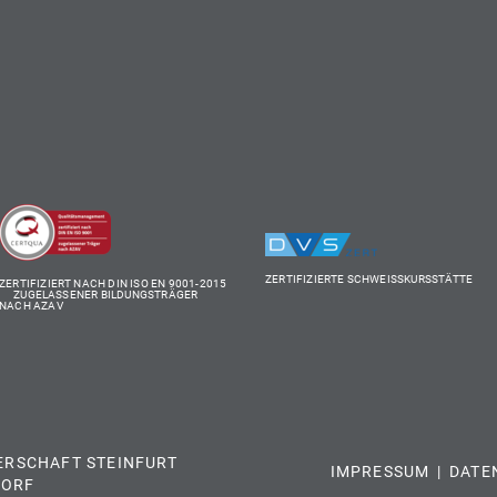
ZERTIFIZIERTE SCHWEISSKURSSTÄTTE
ZERTIFIZIERT NACH DIN ISO EN 9001-2015
ZUGELASSENER BILDUNGSTRÄGER
NACH AZAV
ERSCHAFT STEINFURT
IMPRESSUM
DATE
ORF