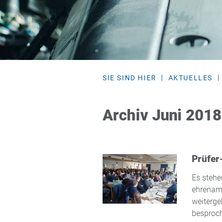
SIE SIND HIER
AKTUELLES
Archiv Juni 2018
Prüfer
Es stehe
ehrenamt
weiterge
besproc