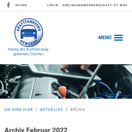
SUCHE
LOGIN
KREISHANDWERKERSCHAFT-ST-WAF
MENÜ
SIE SIND HIER
AKTUELLES
ARCHIV
Archiv Februar 2022