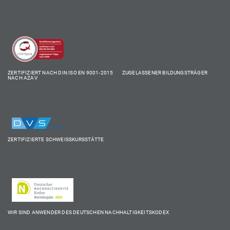
ZERTIFIZIERT NACH DIN ISO EN 9001-2015 ZUGELASSENER BILDUNGSTRÄGER
NACH AZAV
ZERTIFIZIERTE SCHWEISSKURSSTÄTTE
WIR SIND ANWENDER DES DEUTSCHEN NACHHALTIGKEITSKODEX