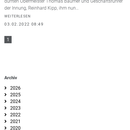
durften Obermeister Thomas Bäumer und Geschäftsführer
der Innung, Reinhard Kipp, ihm nun…
WEITERLESEN
03.02.2022 08:49
1
Archiv
2026
2025
2024
2023
2022
2021
2020