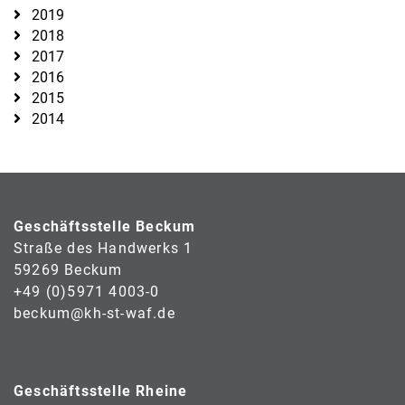
2019
2018
2017
2016
2015
2014
Geschäftsstelle Beckum
Straße des Handwerks 1
59269 Beckum
+49 (0)5971 4003-0
beckum@kh-st-waf.de
Geschäftsstelle Rheine