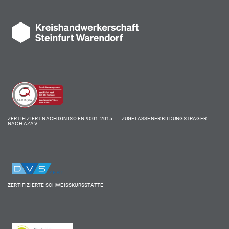
ZERTIFIZIERT NACH DIN ISO EN 9001-2015 ZUGELASSENER BILDUNGSTRÄGER
NACH AZAV
ZERTIFIZIERTE SCHWEISSKURSSTÄTTE