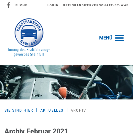
SUCHE
LOGIN
KREISHANDWERKERSCHAFT-ST-WAF
MENÜ
SIE SIND HIER
AKTUELLES
ARCHIV
Archiv Februar 2021