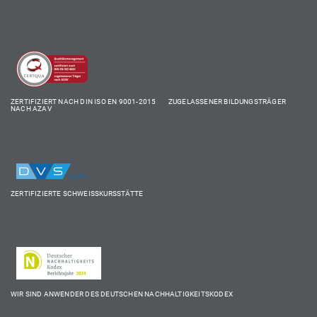
ZERTIFIZIERT NACH DIN ISO EN 9001-2015 ZUGELASSENER BILDUNGSTRÄGER
NACH AZAV
ZERTIFIZIERTE SCHWEISSKURSSTÄTTE
WIR SIND ANWENDER DES DEUTSCHEN NACHHALTIGKEITSKODEX