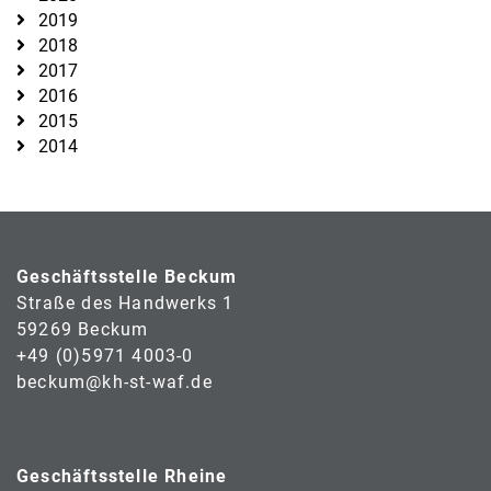
2019
2018
2017
2016
2015
2014
Geschäftsstelle Beckum
Straße des Handwerks 1
59269 Beckum
+49 (0)5971 4003-0
beckum@kh-st-waf.de
Geschäftsstelle Rheine