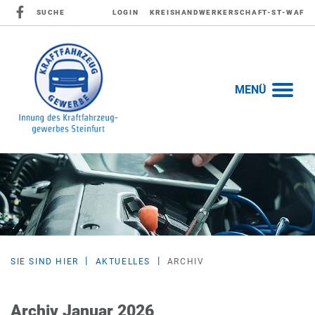
SUCHE
LOGIN
KREISHANDWERKERSCHAFT-ST-WAF
MENÜ
SIE SIND HIER
AKTUELLES
ARCHIV
Archiv Januar 2026